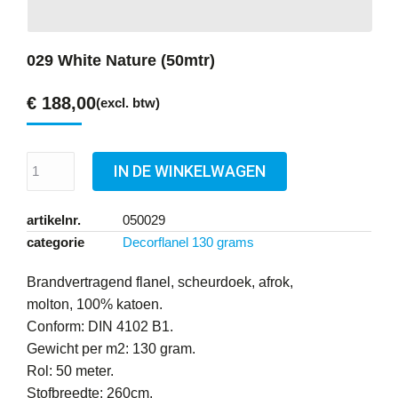
029 White Nature (50mtr)
€
188,00
(excl. btw)
IN DE WINKELWAGEN
artikelnr.
050029
categorie
Decorflanel 130 grams
Brandvertragend flanel, scheurdoek, afrok,
molton, 100% katoen.
Conform: DIN 4102 B1.
Gewicht per m2: 130 gram.
Rol: 50 meter.
Stofbreedte: 260cm.