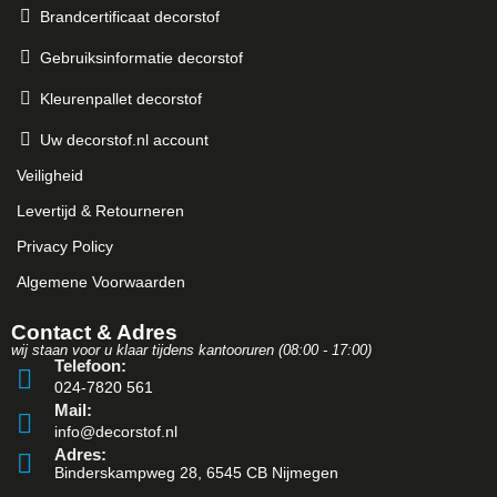
Brandcertificaat decorstof
Gebruiksinformatie decorstof
Kleurenpallet decorstof
Uw decorstof.nl account
Veiligheid
Levertijd & Retourneren
Privacy Policy
Algemene Voorwaarden
Contact & Adres
wij staan voor u klaar tijdens kantooruren (08:00 - 17:00)
Telefoon:
024-7820 561
Mail:
info@decorstof.nl
Adres:
Binderskampweg 28, 6545 CB Nijmegen