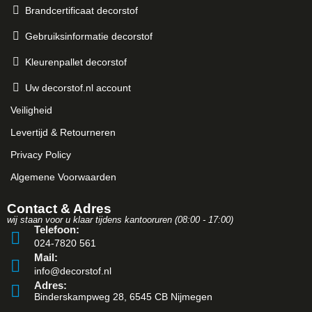
Brandcertificaat decorstof
Gebruiksinformatie decorstof
Kleurenpallet decorstof
Uw decorstof.nl account
Veiligheid
Levertijd & Retourneren
Privacy Policy
Algemene Voorwaarden
Contact & Adres
wij staan voor u klaar tijdens kantooruren (08:00 - 17:00)
Telefoon:
024-7820 561
Mail:
info@decorstof.nl
Adres:
Binderskampweg 28, 6545 CB Nijmegen