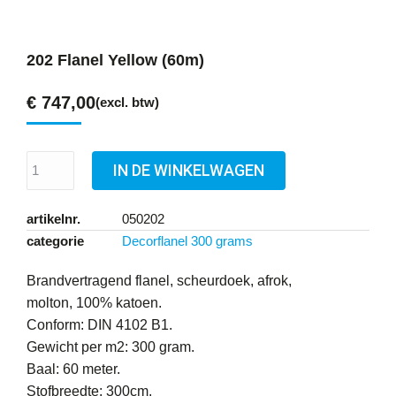
202 Flanel Yellow (60m)
€
747,00
(excl. btw)
IN DE WINKELWAGEN
artikelnr.
050202
categorie
Decorflanel 300 grams
Brandvertragend flanel, scheurdoek, afrok,
molton, 100% katoen.
Conform: DIN 4102 B1.
Gewicht per m2: 300 gram.
Baal: 60 meter.
Stofbreedte: 300cm.