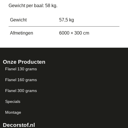
Gewicht per baal: 58 kg.
Gewicht
57,5 kg
Afmetingen
6000 × 300 cm
Onze Producten
Flanel 130 grams
Flanel 160 grams
Flanel 300 grams
Specials
Montage
Decorstof.nl