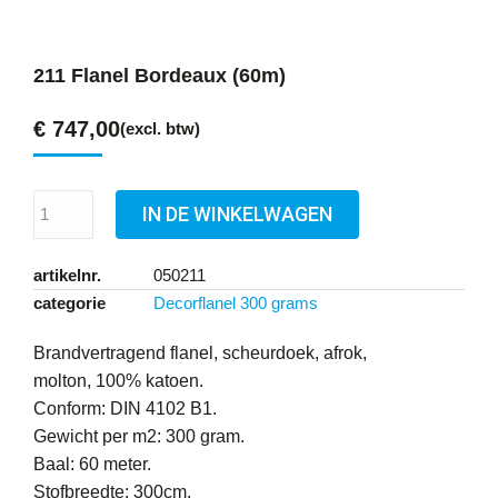
211 Flanel Bordeaux (60m)
€
747,00
(excl. btw)
IN DE WINKELWAGEN
artikelnr.
050211
categorie
Decorflanel 300 grams
Brandvertragend flanel, scheurdoek, afrok,
molton, 100% katoen.
Conform: DIN 4102 B1.
Gewicht per m2: 300 gram.
Baal: 60 meter.
Stofbreedte: 300cm.