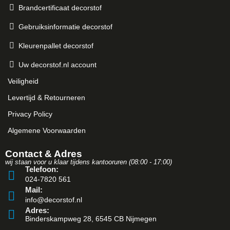
Brandcertificaat decorstof
Gebruiksinformatie decorstof
Kleurenpallet decorstof
Uw decorstof.nl account
Veiligheid
Levertijd & Retourneren
Privacy Policy
Algemene Voorwaarden
Contact & Adres
wij staan voor u klaar tijdens kantooruren (08:00 - 17:00)
Telefoon:
024-7820 561
Mail:
info@decorstof.nl
Adres:
Binderskampweg 28, 6545 CB Nijmegen