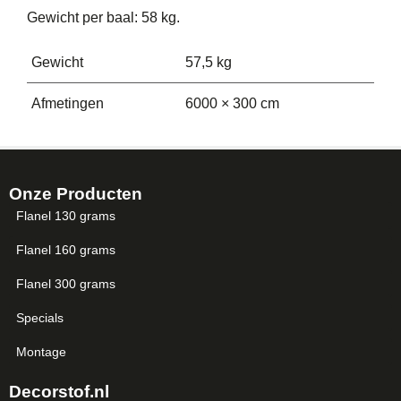
Gewicht per baal: 58 kg.
Gewicht
57,5 kg
Afmetingen
6000 × 300 cm
Onze Producten
Flanel 130 grams
Flanel 160 grams
Flanel 300 grams
Specials
Montage
Decorstof.nl