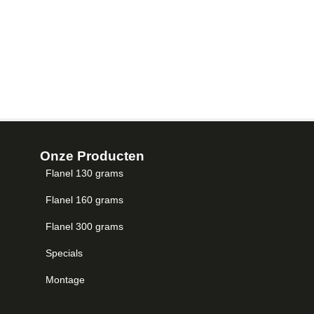
Onze Producten
Flanel 130 grams
Flanel 160 grams
Flanel 300 grams
Specials
Montage