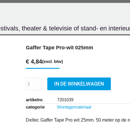
ivals, theater & televisie of stand- en interie
Gaffer Tape Pro-wit 025mm
€
4,84
(excl. btw)
IN DE WINKELWAGEN
artikelnr.
7201039
categorie
Montagemateriaal
Deltec Gaffer Tape Pro wit 25mm. 50 meter op de ro