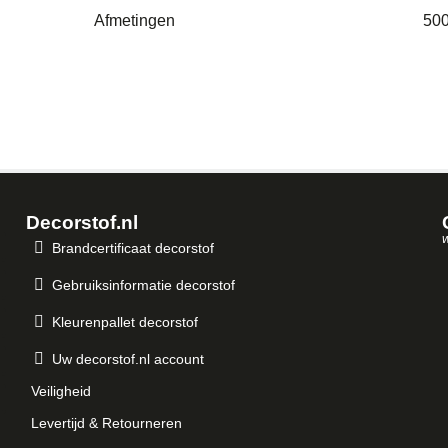
Afmetingen
500
Decorstof.nl
w
Brandcertificaat decorstof
Gebruiksinformatie decorstof
Kleurenpallet decorstof
Uw decorstof.nl account
Veiligheid
Levertijd & Retourneren