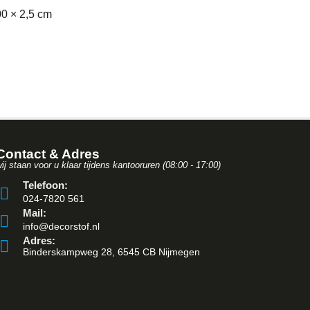
0 × 2,5 cm
Contact & Adres
ij staan voor u klaar tijdens kantooruren (08:00 - 17:00)
Telefoon:
024-7820 561
Mail:
info@decorstof.nl
Adres:
Binderskampweg 28, 6545 CB Nijmegen