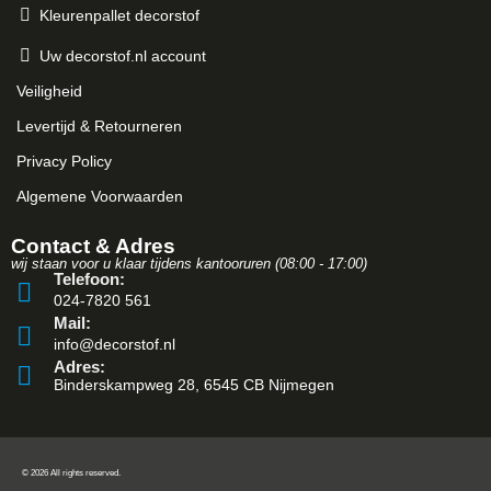
Kleurenpallet decorstof
Uw decorstof.nl account
Veiligheid
Levertijd & Retourneren
Privacy Policy
Algemene Voorwaarden
Contact & Adres
wij staan voor u klaar tijdens kantooruren (08:00 - 17:00)
Telefoon:
024-7820 561
Mail:
info@decorstof.nl
Adres:
Binderskampweg 28, 6545 CB Nijmegen
© 2026 All rights reserved.