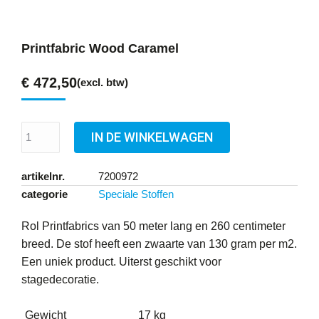
Printfabric Wood Caramel
€
472,50
(excl. btw)
IN DE WINKELWAGEN
artikelnr.
7200972
categorie
Speciale Stoffen
Rol Printfabrics van 50 meter lang en 260 centimeter
breed. De stof heeft een zwaarte van 130 gram per m2.
Een uniek product. Uiterst geschikt voor
stagedecoratie.
Gewicht
17 kg