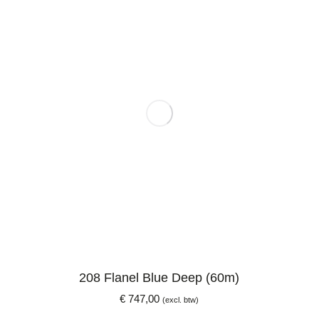
208 Flanel Blue Deep (60m)
€
747,00
(excl. btw)