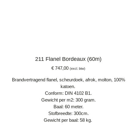
211 Flanel Bordeaux (60m)
€
747,00
(excl. btw)
Brandvertragend flanel, scheurdoek, afrok, molton, 100%
katoen.
Conform: DIN 4102 B1.
Gewicht per m2: 300 gram.
Baal: 60 meter.
Stofbreedte: 300cm.
Gewicht per baal: 58 kg.