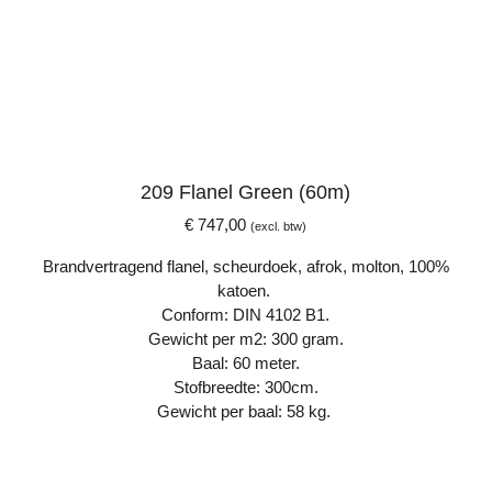
209 Flanel Green (60m)
€
747,00
(excl. btw)
Brandvertragend flanel, scheurdoek, afrok, molton, 100%
katoen.
Conform: DIN 4102 B1.
Gewicht per m2: 300 gram.
Baal: 60 meter.
Stofbreedte: 300cm.
Gewicht per baal: 58 kg.