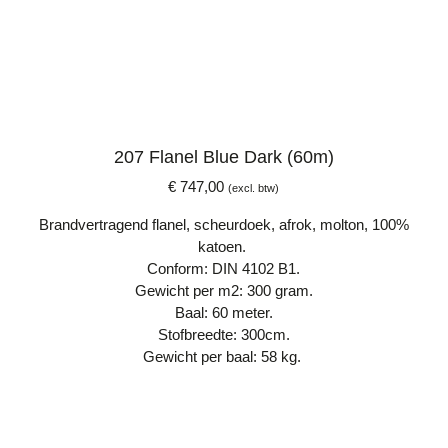
207 Flanel Blue Dark (60m)
€
747,00
(excl. btw)
Brandvertragend flanel, scheurdoek, afrok, molton, 100%
katoen.
Conform: DIN 4102 B1.
Gewicht per m2: 300 gram.
Baal: 60 meter.
Stofbreedte: 300cm.
Gewicht per baal: 58 kg.