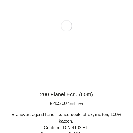
200 Flanel Ecru (60m)
€
495,00
(excl. btw)
Brandvertragend flanel, scheurdoek, afrok, molton, 100%
katoen.
Conform: DIN 4102 B1.