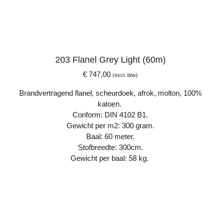
203 Flanel Grey Light (60m)
€
747,00
(excl. btw)
Brandvertragend flanel, scheurdoek, afrok, molton, 100%
katoen.
Conform: DIN 4102 B1.
Gewicht per m2: 300 gram.
Baal: 60 meter.
Stofbreedte: 300cm.
Gewicht per baal: 58 kg.