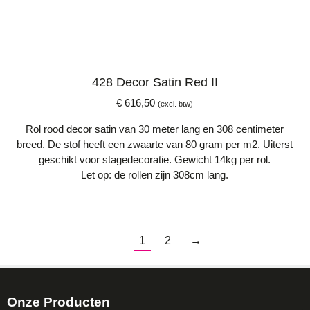
428 Decor Satin Red II
€
616,50
(excl. btw)
Rol rood decor satin van 30 meter lang en 308 centimeter
breed. De stof heeft een zwaarte van 80 gram per m2. Uiterst
geschikt voor stagedecoratie. Gewicht 14kg per rol.
Let op: de rollen zijn 308cm lang.
1
2
→
Onze Producten