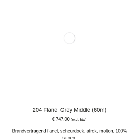
204 Flanel Grey Middle (60m)
€
747,00
(excl. btw)
Brandvertragend flanel, scheurdoek, afrok, molton, 100%
katoen.