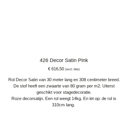
426 Decor Satin Pink
€
616,50
(excl. btw)
Rol Decor Satin van 30 meter lang en 308 centimeter breed.
De stof heeft een zwaarte van 80 gram per m2. Uiterst
geschikt voor stagedecoratie.
Roze decorsatijn. Een rol weegt 14kg. En let op: de rol is
310cm lang.