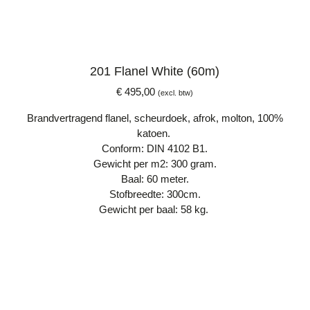
201 Flanel White (60m)
€
495,00
(excl. btw)
Brandvertragend flanel, scheurdoek, afrok, molton, 100%
katoen.
Conform: DIN 4102 B1.
Gewicht per m2: 300 gram.
Baal: 60 meter.
Stofbreedte: 300cm.
Gewicht per baal: 58 kg.