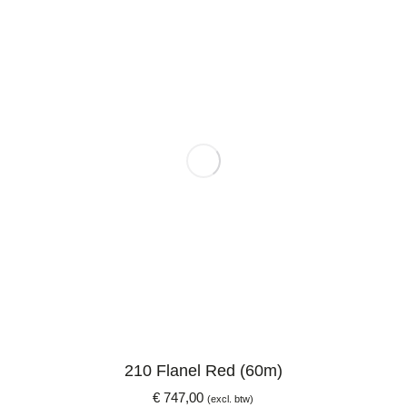
210 Flanel Red (60m)
€
747,00
(excl. btw)