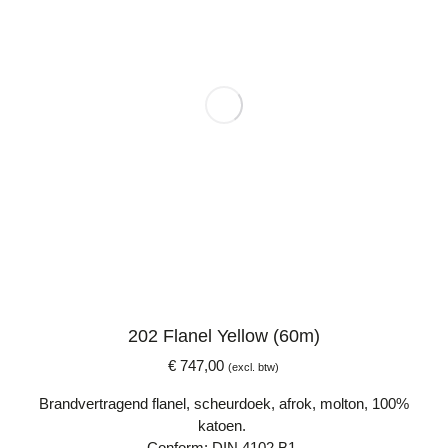
202 Flanel Yellow (60m)
€
747,00
(excl. btw)
Brandvertragend flanel, scheurdoek, afrok, molton, 100%
katoen.
Conform: DIN 4102 B1.