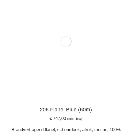
206 Flanel Blue (60m)
€
747,00
(excl. btw)
Brandvertragend flanel, scheurdoek, afrok, molton, 100%