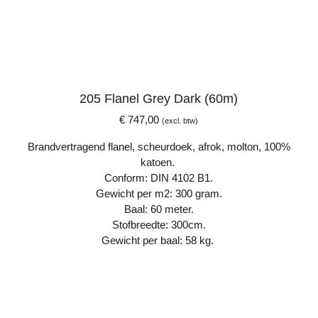
205 Flanel Grey Dark (60m)
€
747,00
(excl. btw)
Brandvertragend flanel, scheurdoek, afrok, molton, 100%
katoen.
Conform: DIN 4102 B1.
Gewicht per m2: 300 gram.
Baal: 60 meter.
Stofbreedte: 300cm.
Gewicht per baal: 58 kg.